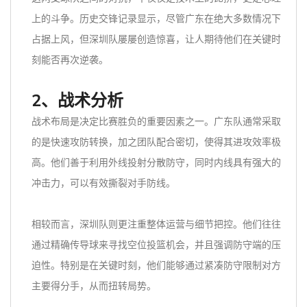
上的斗争。历史交锋记录显示，尽管广东在绝大多数情况下
占据上风，但深圳队屡屡创造惊喜，让人期待他们在关键时
刻能否再次逆袭。
2、战术分析
战术布局是决定比赛胜负的重要因素之一。广东队通常采取
的是快速攻防转换，加之团队配合密切，使得其进攻效率极
高。他们善于利用外线投射分散防守，同时内线具有强大的
冲击力，可以有效撕裂对手防线。
相较而言，深圳队则更注重整体运营与细节把控。他们往往
通过精确传导球来寻找空位投篮机会，并且强调防守端的压
迫性。特别是在关键时刻，他们能够通过紧凑防守限制对方
主要得分手，从而扭转局势。