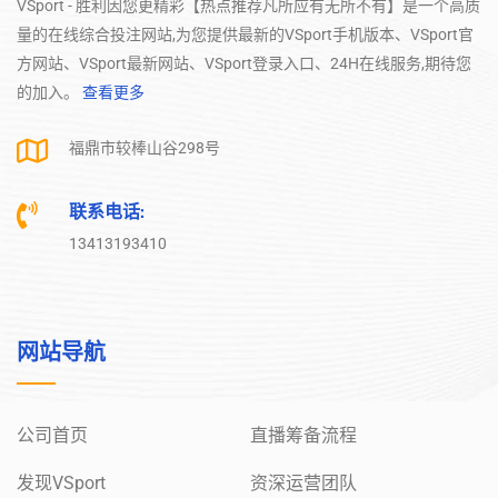
VSport - 胜利因您更精彩【热点推荐凡所应有无所不有】是一个高质
量的在线综合投注网站,为您提供最新的VSport手机版本、VSport官
方网站、VSport最新网站、VSport登录入口、24H在线服务,期待您
的加入。
查看更多
福鼎市较棒山谷298号
联系电话:
13413193410
网站导航
公司首页
直播筹备流程
发现VSport
资深运营团队