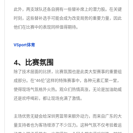
此外，两支球队还各自拥有一些替补席上的潜力股。在关键
时刻，这些替补选手可能会成为改变局势的重要力量，因此
他们在比赛中的表现同样值得期待。
VSport体育
4、比赛氛围
除了技术层面的比拼，比赛氛围也是此类大型赛事的重要组
成部分。在“46伦”这样的特殊赛事中，各种元素汇聚一堂，
使得现场气氛格外火热。观众们热情高涨，无论是加油助威
还是欢呼喝彩，都让现场充满了激情。
主场优势无疑会给深圳男篮带来额外动力，而来自广东的大
量支持者也为客场增添了不少压力。这种气氛不仅考验着运