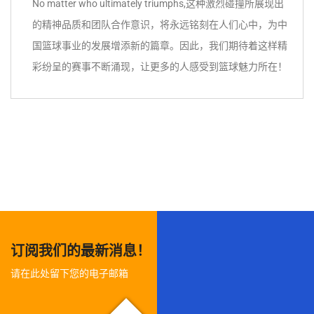
No matter who ultimately triumphs,这种激烈碰撞所展现出
的精神品质和团队合作意识，将永远铭刻在人们心中，为中
国篮球事业的发展增添新的篇章。因此，我们期待着这样精
彩纷呈的赛事不断涌现，让更多的人感受到篮球魅力所在！
订阅我们的最新消息！
请在此处留下您的电子邮箱