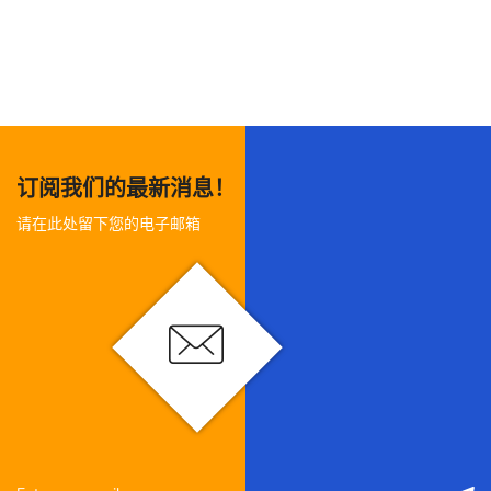
订阅我们的最新消息！
请在此处留下您的电子邮箱