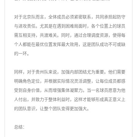
对于北京队而言，全体成员必须紧密联系，共同承担起防守
与进攻责任。尤其是在遇到困难局面时，各个位置上的球员
需互相支持，共渡难关。同时，通过合理调度资源，使得每
个人都能在最优位置发挥最大效用，这是团队成功不可或缺
的一环。
同样，对于贵州队来说，加强内部团结尤为重要。他们需要
明确角色定位，并根据实际情况灵活调整，让每位成员都感
受到自身价值，从而增强集体凝聚力。当一名球员愿意为他
人付出，并致力于整体利益时，这样才能够形成真正意义上
的团队意识，让整个团队变得更加强大。
总结：