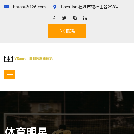
hhtsbt@126.com
Location 福鼎市较棒山谷298号
立刻联系
体育明星