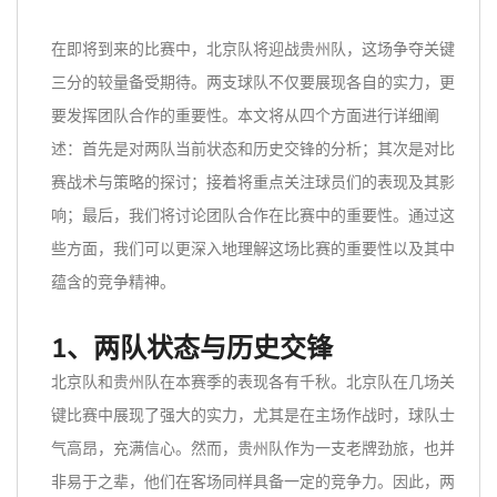
在即将到来的比赛中，北京队将迎战贵州队，这场争夺关键
三分的较量备受期待。两支球队不仅要展现各自的实力，更
要发挥团队合作的重要性。本文将从四个方面进行详细阐
述：首先是对两队当前状态和历史交锋的分析；其次是对比
赛战术与策略的探讨；接着将重点关注球员们的表现及其影
响；最后，我们将讨论团队合作在比赛中的重要性。通过这
些方面，我们可以更深入地理解这场比赛的重要性以及其中
蕴含的竞争精神。
1、两队状态与历史交锋
北京队和贵州队在本赛季的表现各有千秋。北京队在几场关
键比赛中展现了强大的实力，尤其是在主场作战时，球队士
气高昂，充满信心。然而，贵州队作为一支老牌劲旅，也并
非易于之辈，他们在客场同样具备一定的竞争力。因此，两