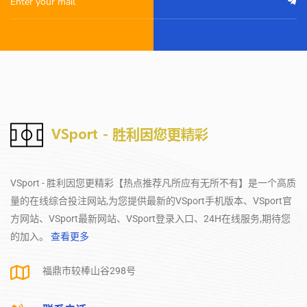
VSport - 胜利因您更精彩【热点推荐凡所应有无所不有】是一个高质
量的在线综合投注网站,为您提供最新的VSport手机版本、VSport官
方网站、VSport最新网站、VSport登录入口、24H在线服务,期待您
的加入。
查看更多
福鼎市较棒山谷298号