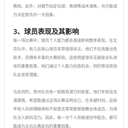
赛局。此外，对细节如定位球、角球等战术演练，也可能成
为决定胜负的一大因素。
3、球员表现及其影响
每一场比赛中，球员个人能力都会直接影响整体表现。在北
京队中，有几名核心球员非常值得关注，他们不仅具备出色
技术，还拥有丰富的大赛经验。这些明星球员无疑是全队进
攻的重要依靠，他们通过个人能力创造机会，同时带动其他
队友发挥潜能。
与此同时，贵州队也有一些颇具潜力的新星。他们年轻且充
满激情，希望能通过这场比赛证明自己。在关键时刻，这些
年轻人的拼搏精神和不屈意志常常能够鼓舞全体成员，为球
队注入新的活力。因此，每一次个人突破或协作配合，都可
能成为左右比赛走向的重要因素。