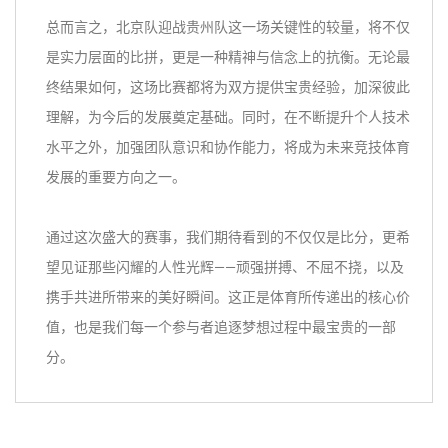
总而言之，北京队迎战贵州队这一场关键性的较量，将不仅
是实力层面的比拼，更是一种精神与信念上的抗衡。无论最
终结果如何，这场比赛都将为双方提供宝贵经验，加深彼此
理解，为今后的发展奠定基础。同时，在不断提升个人技术
水平之外，加强团队意识和协作能力，将成为未来竞技体育
发展的重要方向之一。
通过这次盛大的赛事，我们期待看到的不仅仅是比分，更希
望见证那些闪耀的人性光辉——顽强拼搏、不屈不挠，以及
携手共进所带来的美好瞬间。这正是体育所传递出的核心价
值，也是我们每一个参与者追逐梦想过程中最宝贵的一部
分。