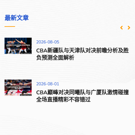
最新文章
2026-08-05
CBA新疆队与天津队对决前瞻分析及胜
负预测全面解析
2026-08-01
CBA巅峰对决同曦队与广厦队激情碰撞
全场直播精彩不容错过