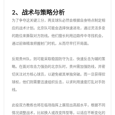
2、战术与策略分析
为了争夺这关键三分，两支球队必然会根据自身特点制定相
应的战术计划。北京队可能会选择快速进攻，通过灵活多变
的跑位来撕裂对方防线。他们擅长利用边路传中寻找机会，
通过前锋精准把握射门时机，从而尽早打开局面。
反观贵州队，则可能采取稳固防守为主、快速反击为辅的策
略。在面对攻击力强劲的北京队时，贵州需加强防线，并密
切关注对方核心球员，以避免被其单独突破。而一旦获得控
球权，他们则需要迅速组织反击，以求利用速度打乱对手防
线。
此役双方教练也将在临场指挥上展现出高超水平，根据不同
情况调整战术，比如换人或改变阵型等，以适应不断变化的