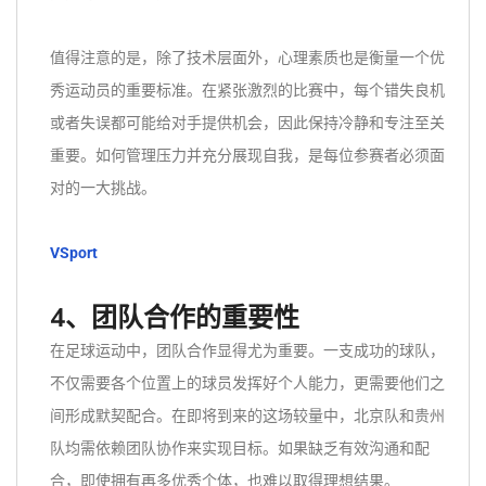
值得注意的是，除了技术层面外，心理素质也是衡量一个优
秀运动员的重要标准。在紧张激烈的比赛中，每个错失良机
或者失误都可能给对手提供机会，因此保持冷静和专注至关
重要。如何管理压力并充分展现自我，是每位参赛者必须面
对的一大挑战。
VSport
4、团队合作的重要性
在足球运动中，团队合作显得尤为重要。一支成功的球队，
不仅需要各个位置上的球员发挥好个人能力，更需要他们之
间形成默契配合。在即将到来的这场较量中，北京队和贵州
队均需依赖团队协作来实现目标。如果缺乏有效沟通和配
合，即使拥有再多优秀个体，也难以取得理想结果。