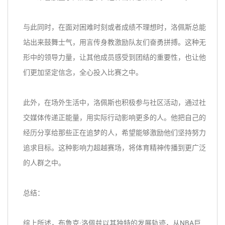
与此同时，在面对困难时刻或者成绩不理想时，洛佩斯总能
站出来鼓舞士气，用言传身教激励队友们奋勇拼搏。这种无
形中的领导力量，让其他成员感受到团结的重要性，也让他
们更加坚定信念，全心投入比赛之中。
此外，在场外生活中，洛佩斯也积极参与社区活动，通过社
交媒体传递正能量，用实际行动影响更多的人。他把自己的
经历分享给那些正在追梦的人，希望能够激励他们坚持努力
追求目标。这种影响力超越赛场，将体育精神传播到更广泛
的人群之中。
总结：
综上所述，布鲁克·洛佩兹以其独特的发展轨迹，从NBA巨