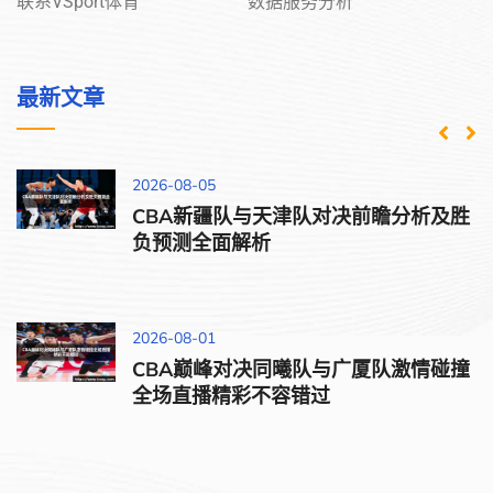
联系VSport体育
数据服务分析
最新文章
2026-08-05
CBA新疆队与天津队对决前瞻分析及胜
负预测全面解析
2026-08-01
CBA巅峰对决同曦队与广厦队激情碰撞
全场直播精彩不容错过