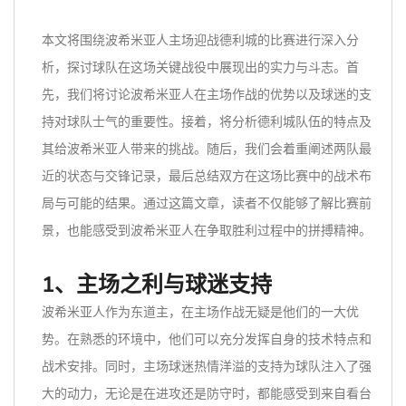
本文将围绕波希米亚人主场迎战德利城的比赛进行深入分
析，探讨球队在这场关键战役中展现出的实力与斗志。首
先，我们将讨论波希米亚人在主场作战的优势以及球迷的支
持对球队士气的重要性。接着，将分析德利城队伍的特点及
其给波希米亚人带来的挑战。随后，我们会着重阐述两队最
近的状态与交锋记录，最后总结双方在这场比赛中的战术布
局与可能的结果。通过这篇文章，读者不仅能够了解比赛前
景，也能感受到波希米亚人在争取胜利过程中的拼搏精神。
1、主场之利与球迷支持
波希米亚人作为东道主，在主场作战无疑是他们的一大优
势。在熟悉的环境中，他们可以充分发挥自身的技术特点和
战术安排。同时，主场球迷热情洋溢的支持为球队注入了强
大的动力，无论是在进攻还是防守时，都能感受到来自看台