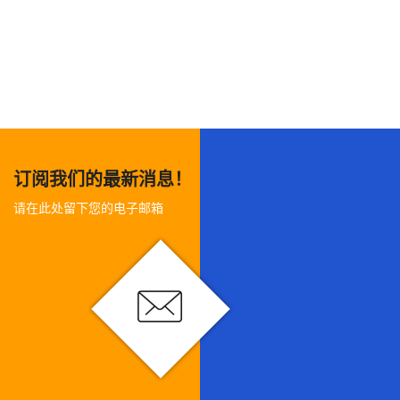
订阅我们的最新消息！
请在此处留下您的电子邮箱