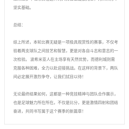
坚实基础。
总结：
综上所述，本轮比赛无疑是一项极具观赏性的赛事，不仅考
验着两支球队之间技艺和智慧，更是对各自斗志和意志的一
次检验。 波希米亚人在主场享有天然优势，而德利城则需
克服各种困难，全力以赴迎接挑战。在这样的背景下，两队
间必定展开激烈争夺，让我们拭目以待！
无论最终结果如何，这都是一种竞技精神与团队合作展示，
也是足球魅力所在所在。不仅是比分，更是激情四射和团结
奋进，共同书写属于这个赛季的新篇章！