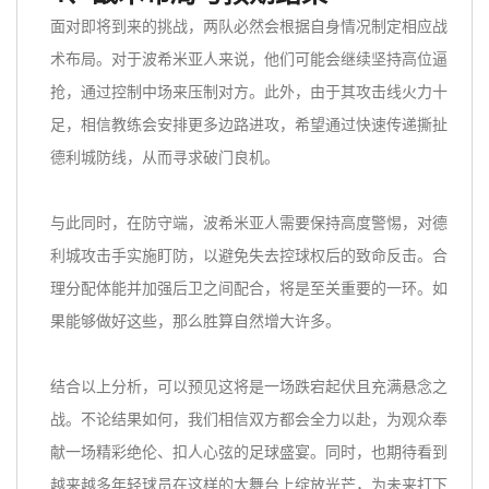
面对即将到来的挑战，两队必然会根据自身情况制定相应战
术布局。对于波希米亚人来说，他们可能会继续坚持高位逼
抢，通过控制中场来压制对方。此外，由于其攻击线火力十
足，相信教练会安排更多边路进攻，希望通过快速传递撕扯
德利城防线，从而寻求破门良机。
与此同时，在防守端，波希米亚人需要保持高度警惕，对德
利城攻击手实施盯防，以避免失去控球权后的致命反击。合
理分配体能并加强后卫之间配合，将是至关重要的一环。如
果能够做好这些，那么胜算自然增大许多。
结合以上分析，可以预见这将是一场跌宕起伏且充满悬念之
战。不论结果如何，我们相信双方都会全力以赴，为观众奉
献一场精彩绝伦、扣人心弦的足球盛宴。同时，也期待看到
越来越多年轻球员在这样的大舞台上绽放光芒，为未来打下