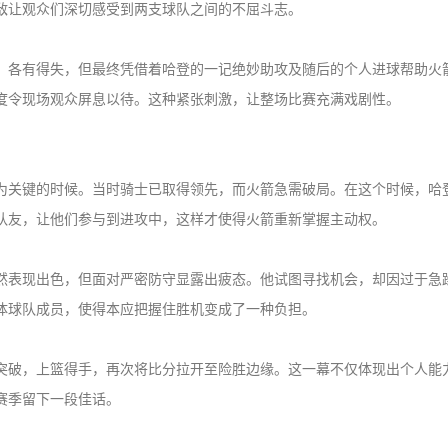
敌让观众们深切感受到两支球队之间的不屈斗志。
，各有得失，但最终凭借着哈登的一记绝妙助攻及随后的个人进球帮助火
度令现场观众屏息以待。这种紧张刺激，让整场比赛充满戏剧性。
为关键的时候。当时骑士已取得领先，而火箭急需破局。在这个时候，哈
队友，让他们参与到进攻中，这样才使得火箭重新掌握主动权。
然表现出色，但面对严密防守显露出疲态。他试图寻找机会，却因过于急
体球队成员，使得本应把握住胜机变成了一种负担。
突破，上篮得手，再次将比分拉开至险胜边缘。这一幕不仅体现出个人能
赛季留下一段佳话。