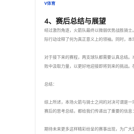
V体育
4、赛后总结与展望
经过激烈角逐，火箭队最终以微弱优势战胜骑士
际行动诠释了何为真正意义上的领袖。同时，本
对于接下来的赛程，两支球队都需要认真总结。
败中汲取力量，以更好地迎接即将到来的挑战。
总结：
综上所述，本场火箭与骑士之间的对决可谓是一
赛后的思考总结，都给我们传递出了重要的信息
期待未来更多这样精彩纷呈的赛事出现，为广大