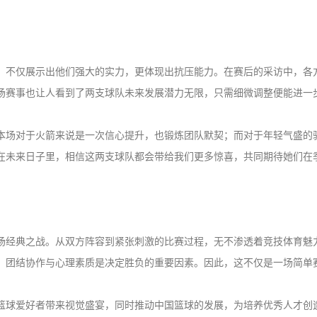
。不仅展示出他们强大的实力，更体现出抗压能力。在赛后的采访中，各
场赛事也让人看到了两支球队未来发展潜力无限，只需细微调整便能进一
本场对于火箭来说是一次信心提升，也锻炼团队默契；而对于年轻气盛的
在未来日子里，相信这两支球队都会带给我们更多惊喜，共同期待她们在
场经典之战。从双方阵容到紧张刺激的比赛过程，无不渗透着竞技体育魅
：团结协作与心理素质是决定胜负的重要因素。因此，这不仅是一场简单
篮球爱好者带来视觉盛宴，同时推动中国篮球的发展，为培养优秀人才创