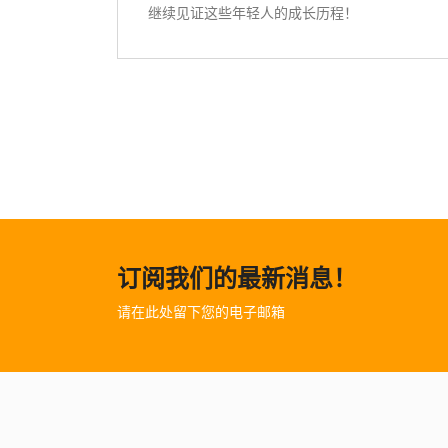
继续见证这些年轻人的成长历程！
订阅我们的最新消息！
请在此处留下您的电子邮箱