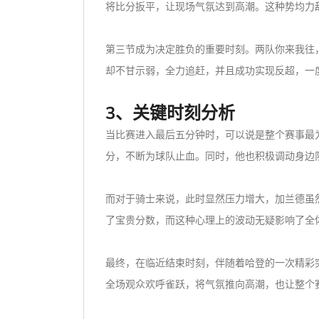
将比分扳平，让现场气氛达到高潮。这种势均力
第三节成为决定胜负的重要时刻。两队你来我往
却不甘示弱，全力追赶，并且成功实现反超，一
3、关键时刻分析
当比赛进入最后五分钟时，可以说是整个赛事最
分，不断为球队止血。同时，他也积极调动身边
而对于骑士来说，此时显然压力增大，加兰德虽
了宝贵分数，而这种心理上的波动无疑影响了全
最终，在临近结束时刻，伴随着哈登的一次精彩
全场观众欢呼雀跃，将气氛推向高潮，也让整个