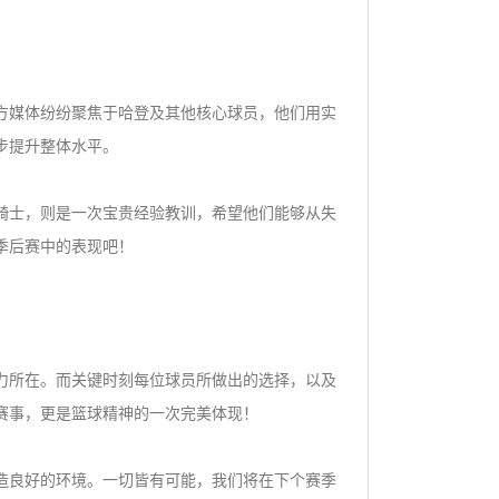
方媒体纷纷聚焦于哈登及其他核心球员，他们用实
步提升整体水平。
骑士，则是一次宝贵经验教训，希望他们能够从失
季后赛中的表现吧！
力所在。而关键时刻每位球员所做出的选择，以及
赛事，更是篮球精神的一次完美体现！
造良好的环境。一切皆有可能，我们将在下个赛季