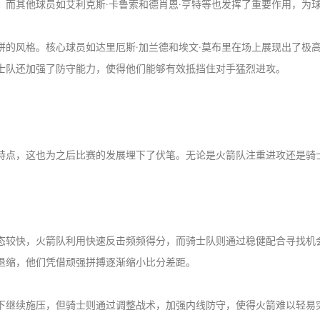
。而其他球员如艾利克斯·卡鲁索和德肖恩·亨特等也发挥了重要作用，为
的风格。核心球员如达里厄斯·加兰德和埃文·莫布里在场上展现出了极
士队还加强了防守能力，使得他们能够有效抵挡住对手猛烈进攻。
特点，这也为之后比赛的发展埋下了伏笔。无论是火箭队注重进攻还是骑
态较快，火箭队利用快速反击频频得分，而骑士队则通过稳健配合寻找机
退缩，他们凭借顽强拼搏逐渐缩小比分差距。
下继续施压，但骑士则通过调整战术，加强内线防守，使得火箭难以轻易