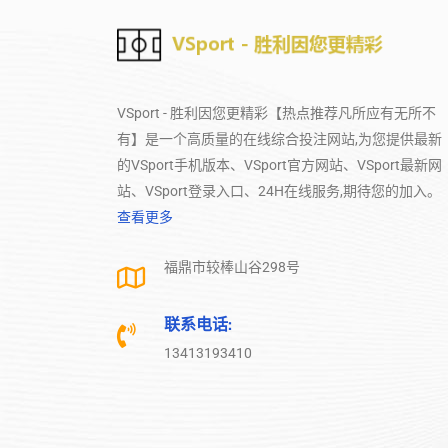
VSport - 胜利因您更精彩【热点推荐凡所应有无所不
2026-08-05
有】是一个高质量的在线综合投注网站,为您提供最新
CBA新疆队与天津队对决前
分析及胜负预测全面解析
的VSport手机版本、VSport官方网站、VSport最新网
站、VSport登录入口、24H在线服务,期待您的加入。
查看更多
2026-08-01
福鼎市较棒山谷298号
CBA巅峰对决同曦队与广厦
激情碰撞全场直播精彩不容
联系电话:
过
13413193410