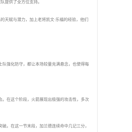
球队提供了全方位支持。
高的天赋与潜力，加上老将凯文·乐福的经验，他们
士队强化防守，都让本场较量充满悬念，也使得每
会。在这个阶段，火箭展现出极强的攻击性，多次
突破。在这一节末段，加兰德连续命中几记三分，