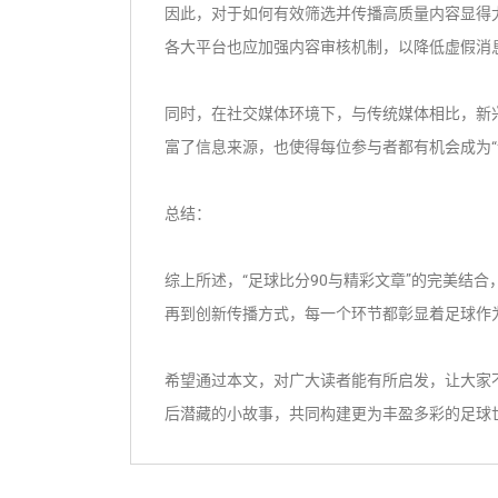
因此，对于如何有效筛选并传播高质量内容显得
各大平台也应加强内容审核机制，以降低虚假消
同时，在社交媒体环境下，与传统媒体相比，新
富了信息来源，也使得每位参与者都有机会成为
总结：
综上所述，“足球比分90与精彩文章”的完美结
再到创新传播方式，每一个环节都彰显着足球作
希望通过本文，对广大读者能有所启发，让大家
后潜藏的小故事，共同构建更为丰盈多彩的足球