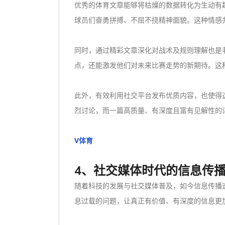
优秀的体育文章能够将枯燥的数据转化为生动有
球员们奋勇拼搏、不屈不挠精神面貌。这种情感
同时，通过精彩文章深化对战术及规则理解也是
点，还能激发他们对未来比赛走势的新期待。这
此外，有效利用社交平台发布优质内容，也使得这
烈讨论，而一篇高质量、有深度且富有见解性的
V体育
4、社交媒体时代的信息传
随着科技的发展与社交媒体普及，如今信息传播
息过载的问题，让真正有价值、有深度的信息更