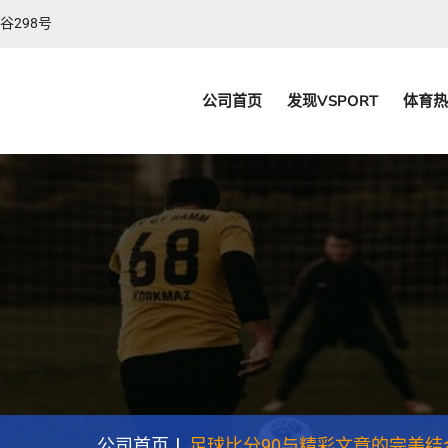
山谷298号
公司首页
发现VSPORT
体育热
公司首页
足球比分90与精彩文章的完美