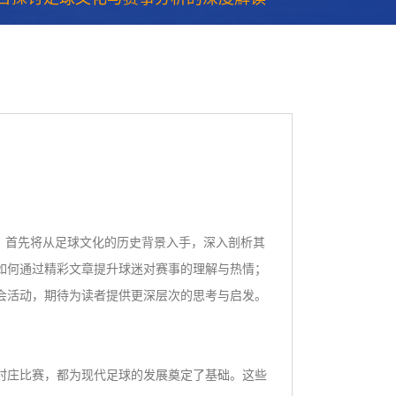
述，首先将从足球文化的历史背景入手，深入剖析其
如何通过精彩文章提升球迷对赛事的理解与热情；
会活动，期待为读者提供更深层次的思考与启发。
村庄比赛，都为现代足球的发展奠定了基础。这些