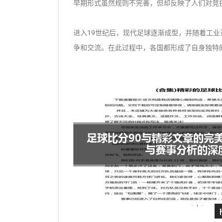
早期形式虽然规则不完善，但却反映了人们对竞
进入19世纪后，现代足球逐渐成型，并随着工业
争和交流。在此过程中，各国都形成了自身独特