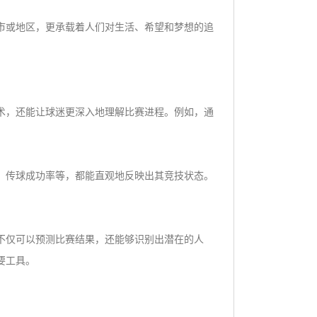
市或地区，更承载着人们对生活、希望和梦想的追
术，还能让球迷更深入地理解比赛进程。例如，通
、传球成功率等，都能直观地反映出其竞技状态。
。
不仅可以预测比赛结果，还能够识别出潜在的人
要工具。