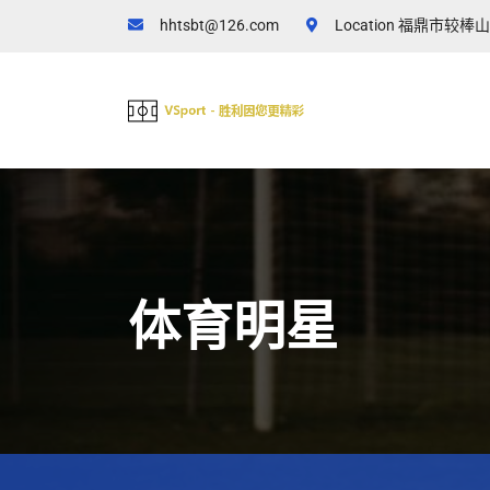
hhtsbt@126.com
Location 福鼎市较棒
体育明星