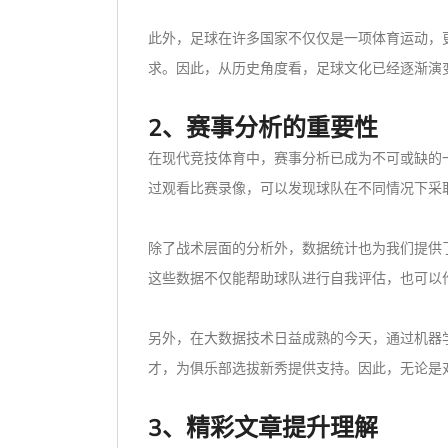
此外，足球在许多国家不仅仅是一项体育运动，
求。因此，从历史角度看，足球文化已经逐渐演
2、赛事分析的重要性
在现代竞技体育中，赛事分析已成为不可或缺的
过观看比赛录像，可以发现球队在不同情况下采
除了战术层面的分析外，数据统计也为我们提供
这些数据不仅能帮助球队进行自我评估，也可以
另外，在大数据技术日益成熟的今天，通过机器
才，为俱乐部选拔新秀提供支持。因此，无论是
3、精彩文章提升理解