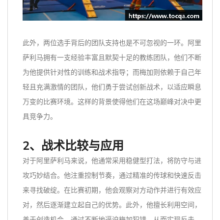
此外，两位选手背后的团队支持也是不可忽视的一环。阿里
萨利马拥有一支经验丰富且默契十足的教练团队，他们不断
为他提供针对性的训练和战术指导；而梅加则依赖于自己年
轻且充满激情的团队，他们勇于尝试创新战术，以适应瞬息
万变的比赛环境。这样的背景使得他们在这场巅峰对决中更
具竞争力。
2、战术比较与应用
对于阿里萨利马来说，他通常采用稳健型打法，将防守与进
攻巧妙结合。他注重控制节奏，通过精准的传球和快速反击
来寻找破绽。在比赛初期，他会观察对方动作并进行有效应
对，然后逐渐建立起自己的优势。此外，他擅长利用空间，
善于创造机会，通过不断地逼迫梅加犯错，从而实现反击。