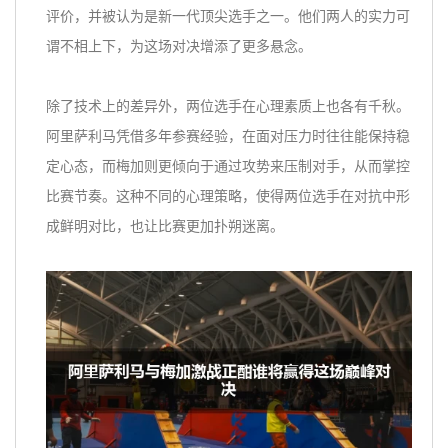
评价，并被认为是新一代顶尖选手之一。他们两人的实力可
谓不相上下，为这场对决增添了更多悬念。
除了技术上的差异外，两位选手在心理素质上也各有千秋。
阿里萨利马凭借多年参赛经验，在面对压力时往往能保持稳
定心态，而梅加则更倾向于通过攻势来压制对手，从而掌控
比赛节奏。这种不同的心理策略，使得两位选手在对抗中形
成鲜明对比，也让比赛更加扑朔迷离。