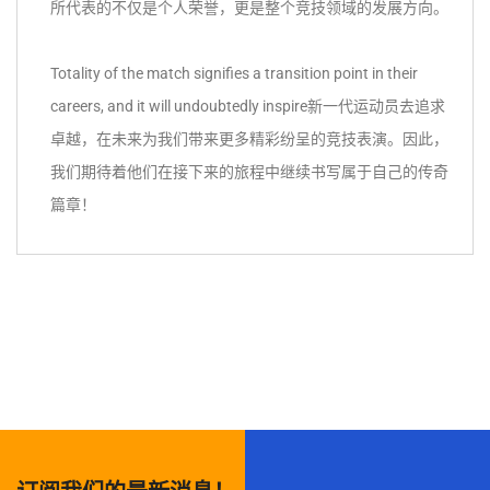
所代表的不仅是个人荣誉，更是整个竞技领域的发展方向。
Totality of the match signifies a transition point in their
careers, and it will undoubtedly inspire新一代运动员去追求
卓越，在未来为我们带来更多精彩纷呈的竞技表演。因此，
我们期待着他们在接下来的旅程中继续书写属于自己的传奇
篇章！