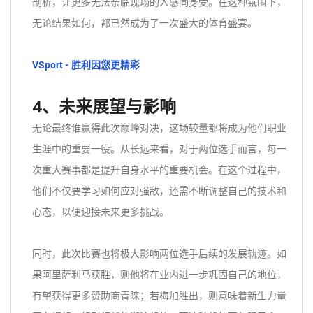
剖析，让更多无法亲临现场的人感同身受。在这种氛围下，
无论结果如何，都已然成为了一次盛大的体育盛宴。
VSport - 胜利因您更精彩
4、未来展望与影响
无论最终谁赢得此次巅峰对决，这场较量都将成为他们职业
生涯中的重要一役。从长远来看，对于两位选手而言，每一
次重大赛事都是提升自身水平的重要机会。在这个过程中，
他们不仅要学习如何应对强敌，还需不断调整自己的技术和
心态，以便迎接未来更多挑战。
同时，此次比赛也将极大影响两位选手后续的发展轨迹。如
果阿里萨利马获胜，则他将在业内进一步巩固自己的地位，
有望获得更多赞助商青睐；若梅加胜出，则意味着新生力量