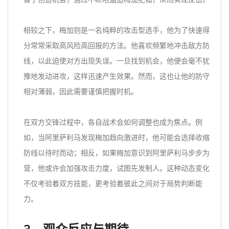
相较之下，梅加则是一名纯粹的攻击型选手，他为了快速得
分常常采取高风险高回报的方法。他喜欢频繁地冲击敌方防
线，以此迫使对方出现失误。一旦找到机会，他便会毫不犹
豫地发动进攻，这样迅速产生效果。然而，这也让他的防守
相对薄弱，因此需要谨慎把握时机。
在双方交锋过程中，各自战术会如何调整也成为焦点。例
如，当阿里萨利马发现梅加趋向激进时，他可能会选择收缩
防线以待时而动；相反，如果梅加意识到阿里萨利马步步为
营，他或许会加强攻击力度，试图先发制人。这种动态变化
不仅考验着双方技能，更考验着彼此之间对于局势判断能
力。