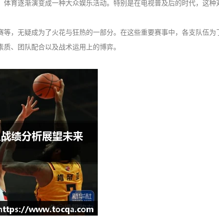
，体育逐渐演变成一种大众娱乐活动。特别是在电视普及后的时代，这种
决赛等，无疑成为了火花与狂热的一部分。在这些重要赛事中，各支队伍为
素质、团队配合以及战术运用上的博弈。