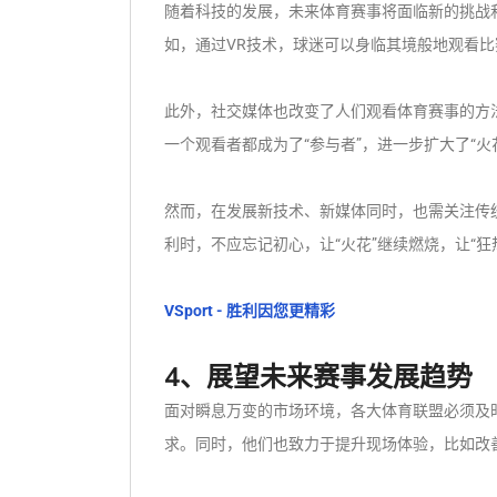
随着科技的发展，未来体育赛事将面临新的挑战
如，通过VR技术，球迷可以身临其境般地观看比
此外，社交媒体也改变了人们观看体育赛事的方
一个观看者都成为了“参与者”，进一步扩大了“火
然而，在发展新技术、新媒体同时，也需关注传
利时，不应忘记初心，让“火花”继续燃烧，让“狂
VSport - 胜利因您更精彩
4、展望未来赛事发展趋势
面对瞬息万变的市场环境，各大体育联盟必须及
求。同时，他们也致力于提升现场体验，比如改