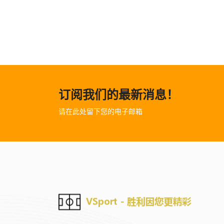
订阅我们的最新消息！
请在此处留下您的电子邮箱