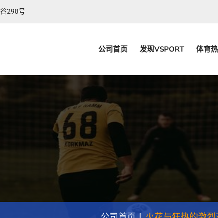
山谷298号
公司首页
发现VSPORT
体育热
公司首页
火花与狂热的激烈