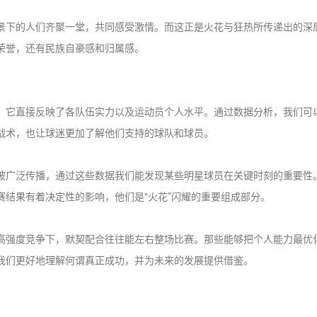
景下的人们齐聚一堂，共同感受激情。而这正是火花与狂热所传递出的深
荣誉，还有民族自豪感和归属感。
，它直接反映了各队伍实力以及运动员个人水平。通过数据分析，我们可
战术，也让球迷更加了解他们支持的球队和球员。
都被广泛传播，通过这些数据我们能发现某些明星球员在关键时刻的重要性
赛结果有着决定性的影响，他们是“火花”闪耀的重要组成部分。
高强度竞争下，默契配合往往能左右整场比赛。那些能够把个人能力最优
我们更好地理解何谓真正成功，并为未来的发展提供借鉴。