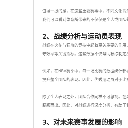
值得一提的是，在这些重要赛事中，不同文化背
我们可以看到体育所带来的不仅仅是个人或团队
2、战绩分析与运动员表现
战绩在火花与狂热的竞技中起着至关重要的作用
守效率等关键指标。这些数据不仅帮助教练制定
例如，在NBA赛季中，每一场比赛的数据统计
提升整个团队的表现。因此，优秀运动员对于比
除了个人表现之外，团队合作同样不可忽视。在
脱颖而出。因此，对战绩进行深度分析，有助于
3、对未来赛事发展的影响