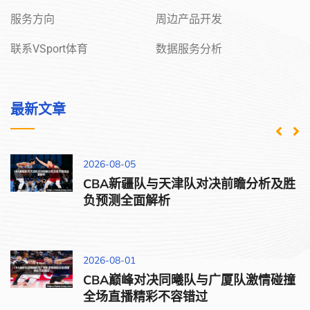
服务方向
周边产品开发
联系VSport体育
数据服务分析
最新文章
2026-08-05
CBA新疆队与天津队对决前瞻分析及胜
负预测全面解析
2026-08-01
CBA巅峰对决同曦队与广厦队激情碰撞
全场直播精彩不容错过