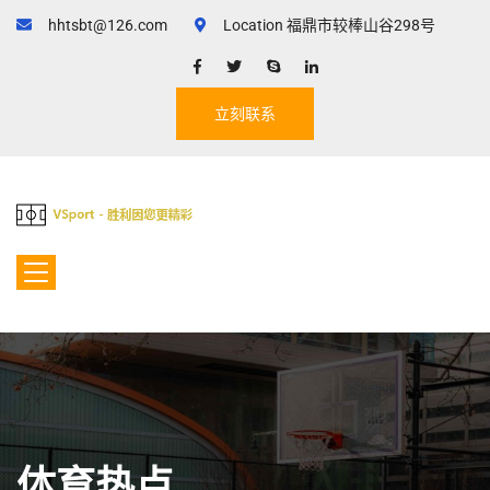
hhtsbt@126.com
Location 福鼎市较棒山谷298号
立刻联系
体育热点