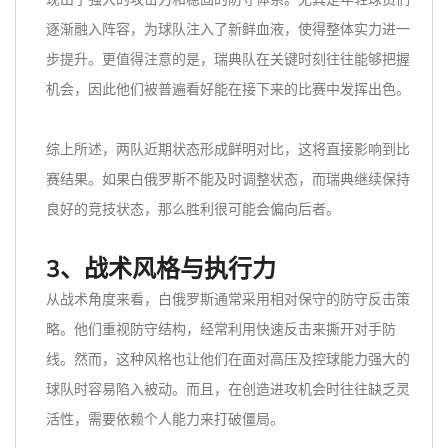
逐渐融入阵容，为球队注入了新鲜血液，使得整体实力进一
步提升。更值得注意的是，瑞典队在关键时刻往往能够把握
机会，因此他们被普遍看好能在接下来的比赛中发挥出色。
综上所述，两队近期状态形成鲜明对比，这将直接影响到比
赛结果。如果白俄罗斯不能及时调整状态，而瑞典继续保持
良好的竞技状态，那么胜利很可能会偏向后者。
3、战术风格与执行力
从战术角度来看，白俄罗斯通常采用相对保守的防守反击策
略。他们重视防守结构，经常利用快速反击来撕开对手防
线。然而，这种风格也让他们在面对高压及控球能力强大的
球队时容易陷入被动。而且，在创造进攻机会时往往缺乏灵
活性，需要依赖个人能力来打破僵局。