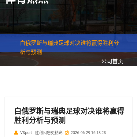
白俄罗斯与瑞典足球对决谁将赢得胜利分
析与预测
公司首页
白俄罗斯与瑞典足球对决谁将赢得
胜利分析与预测
VSport - 胜利因您更精彩
2026-06-29 16:18:23