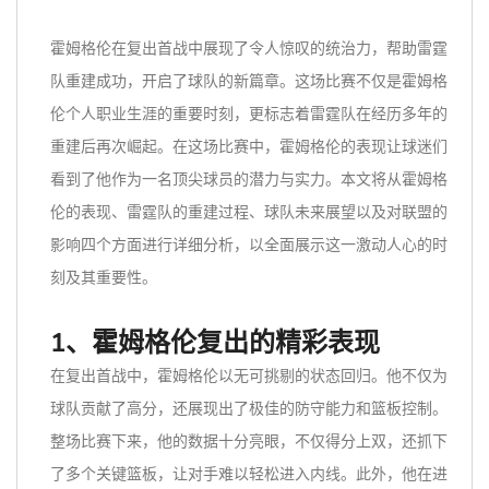
霍姆格伦在复出首战中展现了令人惊叹的统治力，帮助雷霆
队重建成功，开启了球队的新篇章。这场比赛不仅是霍姆格
伦个人职业生涯的重要时刻，更标志着雷霆队在经历多年的
重建后再次崛起。在这场比赛中，霍姆格伦的表现让球迷们
看到了他作为一名顶尖球员的潜力与实力。本文将从霍姆格
伦的表现、雷霆队的重建过程、球队未来展望以及对联盟的
影响四个方面进行详细分析，以全面展示这一激动人心的时
刻及其重要性。
1、霍姆格伦复出的精彩表现
在复出首战中，霍姆格伦以无可挑剔的状态回归。他不仅为
球队贡献了高分，还展现出了极佳的防守能力和篮板控制。
整场比赛下来，他的数据十分亮眼，不仅得分上双，还抓下
了多个关键篮板，让对手难以轻松进入内线。此外，他在进