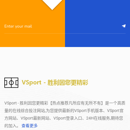
VSport - 胜利因您更精彩【热点推荐凡所应有无所不有】是一个高质
量的在线综合投注网站,为您提供最新的VSport手机版本、VSport官
方网站、VSport最新网站、VSport登录入口、24H在线服务,期待您
的加入。
查看更多