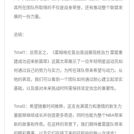
其所在团队所取得的不仅是自身荣誉，还有推动整个联盟发
展的一份力量。
总结：
Total1：总而言之，《霍姆格伦复出首战展现统治力 雷霆重
建成功迎来新篇章》这篇文章展示了一位年轻明星运动员如
何通过自己的努力与实力，为所在球队带来希望与动力。从
他的表现，我们可以看到一个团队如何通过耐心建立起坚实
基础，以及面对未来挑战时所需保持坚定信念的重要性。
Total2：希望随着时间推移，这支充满潜力和激情的新生力
量能够继续成长并创造更多奇迹，同时也能为整个NBA带来
新的故事和传奇。在这样的背景下，我们期待着雷霆队带来
的精彩赛事，以及它们在接下来的征程中的每一次进步！