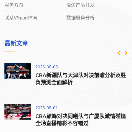
服务方向
周边产品开发
联系VSport体育
数据服务分析
最新文章
2026-08-05
CBA新疆队与天津队对决前瞻分析及胜
负预测全面解析
2026-08-01
CBA巅峰对决同曦队与广厦队激情碰撞
全场直播精彩不容错过