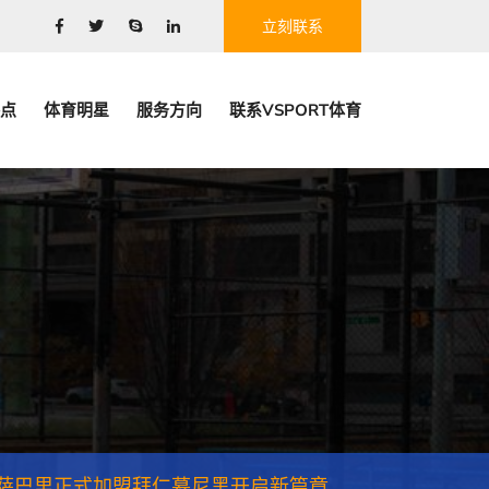
立刻联系
点
体育明星
服务方向
联系VSPORT体育
萨巴里正式加盟拜仁慕尼黑开启新篇章