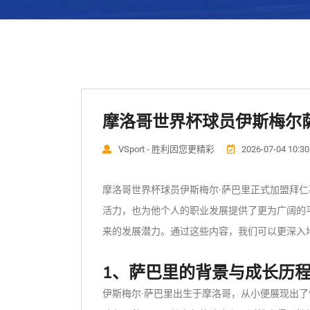
摩洛哥世界杯球员伊斯梅尔
VSport - 胜利因您更精彩
2026-07-04 10:30
摩洛哥世界杯球员伊斯梅尔·萨巴里正式加盟拜
活力，也为他个人的职业发展提供了更为广阔的
来的发展潜力。通过这些内容，我们可以更深入
1、萨巴里的背景与成长历
伊斯梅尔·萨巴里出生于摩洛哥，从小便展现出