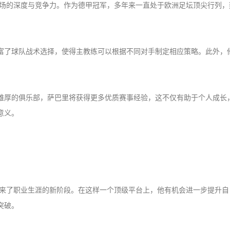
中场的深度与竞争力。作为德甲冠军，多年来一直处于欧洲足坛顶尖行列
富了球队战术选择，使得主教练可以根据不同对手制定相应策略。此外，
雄厚的俱乐部，萨巴里将获得更多优质赛事经验，这不仅有助于个人成长
意义。
迎来了职业生涯的新阶段。在这样一个顶级平台上，他有机会进一步提升
突破。