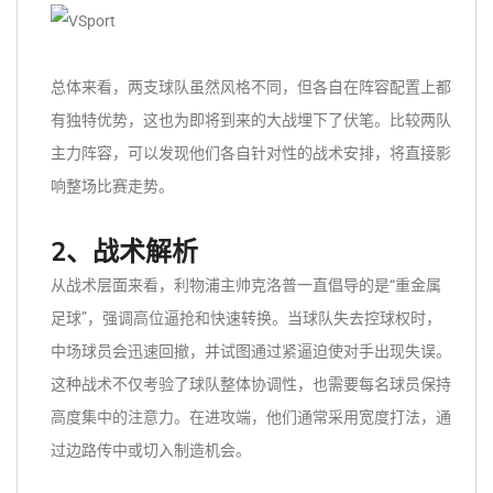
总体来看，两支球队虽然风格不同，但各自在阵容配置上都
有独特优势，这也为即将到来的大战埋下了伏笔。比较两队
主力阵容，可以发现他们各自针对性的战术安排，将直接影
响整场比赛走势。
2、战术解析
从战术层面来看，利物浦主帅克洛普一直倡导的是“重金属
足球”，强调高位逼抢和快速转换。当球队失去控球权时，
中场球员会迅速回撤，并试图通过紧逼迫使对手出现失误。
这种战术不仅考验了球队整体协调性，也需要每名球员保持
高度集中的注意力。在进攻端，他们通常采用宽度打法，通
过边路传中或切入制造机会。