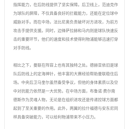
指挥能力，在后防线提供了坚实保障。后卫线上，范迪克作
为球队的屏障，不仅具备良好的拦截能力，还能在定位球中
威胁对手。而在中场，法比尼奥负责破坏对方进攻，为前方
攻击手提供支援。同时，边锋萨拉赫和马内则是球队快速反
击的重要环节，他们的速度和技术使得利物浦能够迅速打穿
对手防线。
相比之下，曼联在阵容上也有其独特之处。德赫亚依旧是球
队后防线上的定海神针，他丰富的大赛经验帮助曼联稳住后
场。中央后卫马奎尔虽然备受争议，但他的身体素质以及空
中对抗能力依然是一大优势。在中场方面，布鲁诺·费尔南
德斯作为灵魂人物，无论是在组织进攻还是传递控球方面都
起到了至关重要的作用。此外，两翼的拉什福德与安东尼同
样具备突破能力，可以给利物浦带来不小压力。