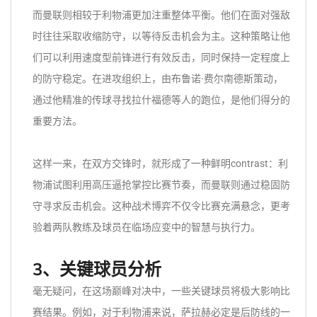
而曼联则相较于利物浦更加注重整体平衡。他们在面对强敌
时往往采取收缩防守，以等待反击机会为主。这种策略让他
们可以利用速度型前锋进行有效反击，同时保持一定程度上
的防守稳定。在进攻组织上，由布鲁诺·费尔南德斯策动，
通过他精准的传球寻找拉什福德等人的跑位，是他们得分的
重要方法。
这样一来，在双方交锋时，就形成了一种鲜明contrast：利
物浦试图利用高压逼抢掌控比赛节奏，而曼联则通过稳固防
守寻求反击机会。这种战术博弈不仅令比赛充满悬念，更考
验着两队教练及球员在临场应变中的智慧与执行力。
3、关键球员分析
毫无疑问，在这场巅峰对决中，一些关键球员将极大影响比
赛结果。例如，对于利物浦来说，萨拉赫必定是后防线的一