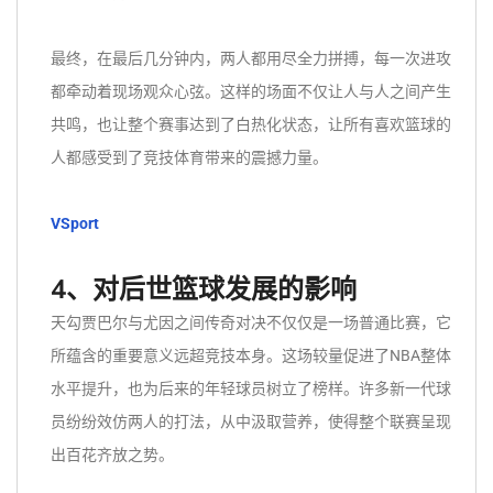
最终，在最后几分钟内，两人都用尽全力拼搏，每一次进攻
都牵动着现场观众心弦。这样的场面不仅让人与人之间产生
共鸣，也让整个赛事达到了白热化状态，让所有喜欢篮球的
人都感受到了竞技体育带来的震撼力量。
VSport
4、对后世篮球发展的影响
天勾贾巴尔与尤因之间传奇对决不仅仅是一场普通比赛，它
所蕴含的重要意义远超竞技本身。这场较量促进了NBA整体
水平提升，也为后来的年轻球员树立了榜样。许多新一代球
员纷纷效仿两人的打法，从中汲取营养，使得整个联赛呈现
出百花齐放之势。