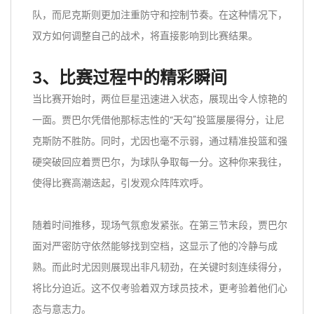
队，而尼克斯则更加注重防守和控制节奏。在这种情况下，
双方如何调整自己的战术，将直接影响到比赛结果。
3、比赛过程中的精彩瞬间
当比赛开始时，两位巨星迅速进入状态，展现出令人惊艳的
一面。贾巴尔凭借他那标志性的“天勾”投篮屡屡得分，让尼
克斯防不胜防。同时，尤因也毫不示弱，通过精准投篮和强
硬突破回应着贾巴尔，为球队争取每一分。这种你来我往，
使得比赛高潮迭起，引发观众阵阵欢呼。
随着时间推移，现场气氛愈发紧张。在第三节末段，贾巴尔
面对严密防守依然能够找到空档，这显示了他的冷静与成
熟。而此时尤因则展现出非凡韧劲，在关键时刻连续得分，
将比分迫近。这不仅考验着双方球员技术，更考验着他们心
态与意志力。