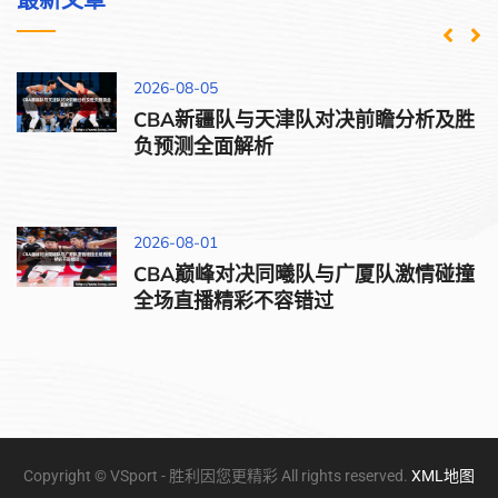
最新文章
2026-08-05
CBA新疆队与天津队对决前瞻分析及胜
负预测全面解析
2026-08-01
CBA巅峰对决同曦队与广厦队激情碰撞
全场直播精彩不容错过
Copyright © VSport - 胜利因您更精彩 All rights reserved.
XML地图