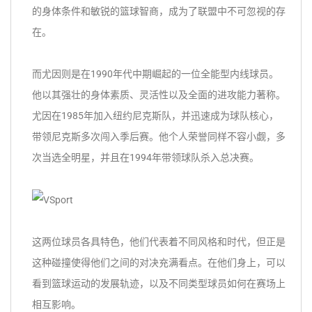
的身体条件和敏锐的篮球智商，成为了联盟中不可忽视的存
在。
而尤因则是在1990年代中期崛起的一位全能型内线球员。
他以其强壮的身体素质、灵活性以及全面的进攻能力著称。
尤因在1985年加入纽约尼克斯队，并迅速成为球队核心，
带领尼克斯多次闯入季后赛。他个人荣誉同样不容小觑，多
次当选全明星，并且在1994年带领球队杀入总决赛。
这两位球员各具特色，他们代表着不同风格和时代，但正是
这种碰撞使得他们之间的对决充满看点。在他们身上，可以
看到篮球运动的发展轨迹，以及不同类型球员如何在赛场上
相互影响。