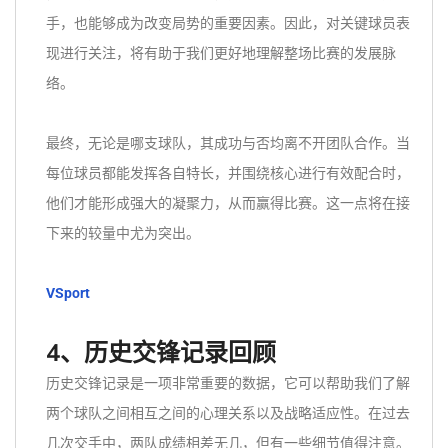
手，也能够成为改变局势的重要因素。因此，对关键球员表
现进行关注，将有助于我们更好地理解整场比赛的发展脉
络。
最终，无论是哪支球队，其成功与否均离不开团队合作。当
每位球员都能发挥各自特长，并围绕核心进行有效配合时，
他们才能形成强大的凝聚力，从而赢得比赛。这一点将在接
下来的较量中尤为突出。
VSport
4、历史交锋记录回顾
历史交锋记录是一项非常重要的数据，它可以帮助我们了解
两个球队之间相互之间的心理关系以及战略适应性。在过去
几次交手中，两队成绩相差无几，但有一些细节值得注意。