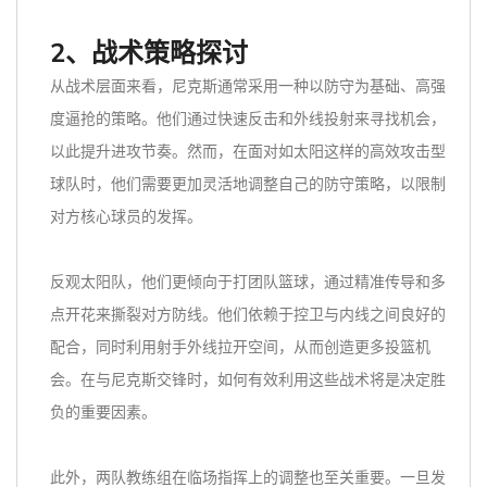
2、战术策略探讨
从战术层面来看，尼克斯通常采用一种以防守为基础、高强
度逼抢的策略。他们通过快速反击和外线投射来寻找机会，
以此提升进攻节奏。然而，在面对如太阳这样的高效攻击型
球队时，他们需要更加灵活地调整自己的防守策略，以限制
对方核心球员的发挥。
反观太阳队，他们更倾向于打团队篮球，通过精准传导和多
点开花来撕裂对方防线。他们依赖于控卫与内线之间良好的
配合，同时利用射手外线拉开空间，从而创造更多投篮机
会。在与尼克斯交锋时，如何有效利用这些战术将是决定胜
负的重要因素。
此外，两队教练组在临场指挥上的调整也至关重要。一旦发