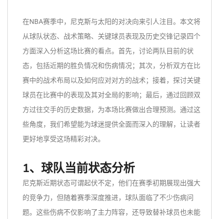
在NBA赛季中，尼克斯与太阳的对决向来引人注目。本文将
从球队状态、战术策略、关键球员表现及历史交锋记录四个
方面深入分析这场比赛的看点。首先，讨论两队目前的状
态，包括近期的胜负情况和伤病情况；其次，分析双方在比
赛中的战术布局以及如何应对对方的战术；接着，探讨关键
球员在比赛中的表现及其对全局的影响；最后，通过回顾双
方过往交手的历史数据，为本场比赛做出合理预测。通过这
些角度，我们希望能为球迷提供全面而深入的理解，让读者
更好地享受这场精彩对决。
1、球队当前状态分析
尼克斯近期状态可谓起伏不定，他们在赛季初期展现出强大
的竞争力，但随着赛季深度推进，球队面临了不少伤病问
题。这些伤病不仅影响了主力阵容，还导致替补球员也未能