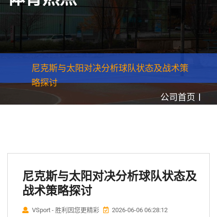
尼克斯与太阳对决分析球队状态及战术策
略探讨
公司首页
尼克斯与太阳对决分析球队状态及
战术策略探讨
VSport - 胜利因您更精彩
2026-06-06 06:28:12