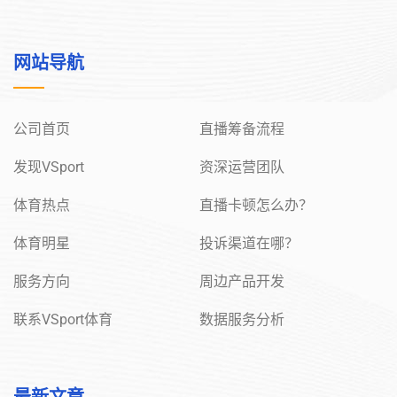
网站导航
公司首页
直播筹备流程
发现VSport
资深运营团队
体育热点
直播卡顿怎么办？
体育明星
投诉渠道在哪？
服务方向
周边产品开发
联系VSport体育
数据服务分析