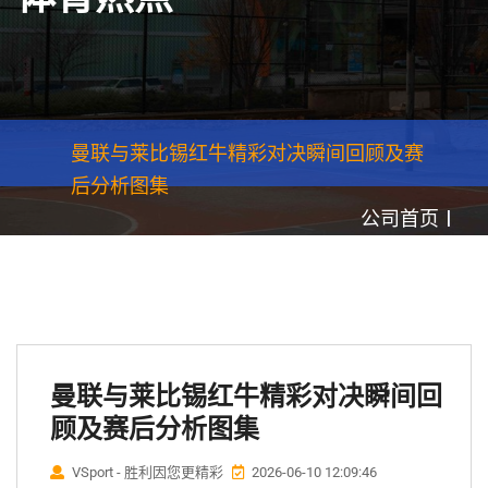
曼联与莱比锡红牛精彩对决瞬间回顾及赛
后分析图集
公司首页
曼联与莱比锡红牛精彩对决瞬间回
顾及赛后分析图集
VSport - 胜利因您更精彩
2026-06-10 12:09:46