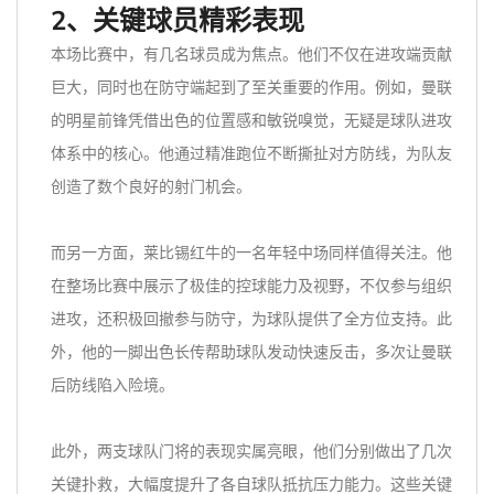
2、关键球员精彩表现
本场比赛中，有几名球员成为焦点。他们不仅在进攻端贡献
巨大，同时也在防守端起到了至关重要的作用。例如，曼联
的明星前锋凭借出色的位置感和敏锐嗅觉，无疑是球队进攻
体系中的核心。他通过精准跑位不断撕扯对方防线，为队友
创造了数个良好的射门机会。
而另一方面，莱比锡红牛的一名年轻中场同样值得关注。他
在整场比赛中展示了极佳的控球能力及视野，不仅参与组织
进攻，还积极回撤参与防守，为球队提供了全方位支持。此
外，他的一脚出色长传帮助球队发动快速反击，多次让曼联
后防线陷入险境。
此外，两支球队门将的表现实属亮眼，他们分别做出了几次
关键扑救，大幅度提升了各自球队抵抗压力能力。这些关键