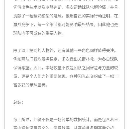
凭借出色技术以及冷静判断，多次帮助球队化解险情，并且
贡献了一粒精彩绝伦的进球。他用自己的实际行动证明，在
激烈竞争下，每一个细节都可能影响最终结果，因此他也是
球队内不可或缺的重要人物。
除了以上提到的人物外，还有其他一些角色同样值得关注。
例如两队门将均发挥稳定，多次做出关键扑救，为各自球队
保留希望。因此，本场较量不仅是团队之间智慧与力量的较
量，更是个人能力的重要体现，各种闪光点交织成了一幅丰
富多彩的足球画卷。
总结：
综上所述，此役不仅是一场简单的数据统计，而是包含着丰
富内涵和深层意义的一堂足球课。从赛前准备到赛后分析，