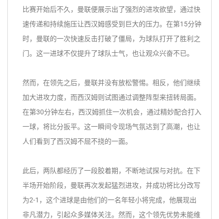
比赛开始后不久，曼联便展示出了强烈的进攻欲望，通过快
速传递和持续施压让西汉姆感受到巨大的压力。在第15分钟
时，曼联的一次快速反击打破了僵局，为球队打开了胜利之
门。这一进球不仅提升了球队士气，也让观众兴奋不已。
然而，在领先之后，曼联并没有放松警惕。相反，他们继续
加大进攻力度，而西汉姆则试图通过调整阵型来扭转局面。
在第30分钟左右，西汉姆抓住一次机会，通过精妙配合打入
一球，将比分扳平。这一瞬间令现场气氛达到了高潮，也让
人们看到了西汉姆不屈不挠的一面。
此后，两队都经历了一段胶着期，不断地试探与对抗。在下
半场开始阶段，曼联再次发起猛烈进攻，并成功将比分改写
为2-1，这个进球是由他们的一名年轻小将完成，他展现出
非凡潜力，引起众多媒体关注。然而，这个领先优势未能维