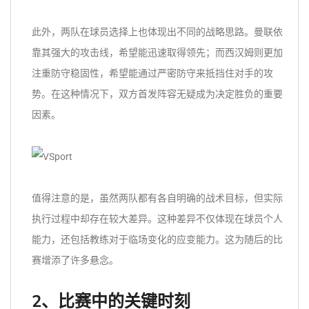
此外，两队在球员选择上也体现出不同的战略思路。曼联依
靠其强大的攻击线，希望能迅速取得领先；而西汉姆则更加
注重防守稳固性，希望能通过严密防守来抵挡住对手的攻
势。在这种情况下，双方首发阵容无疑成为决定胜负的重要
因素。
值得注意的是，虽然两队都有各自明确的战术目标，但实际
执行过程中却存在较大差异。这种差异不仅体现在球员个人
能力，还包括教练对于临场变化的应变能力。这为随后的比
赛增添了许多悬念。
2、比赛中的关键时刻