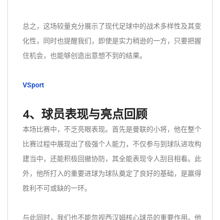
总之，这场较量充分展示了现代足球中的战术多样性及其变
化性，同时也提醒我们，即使是实力稍逊的一方，只要把握
住机会，也能够创造出意想不到的结果。
VSport
4、球员表现与亮点回顾
本场比赛中，不乏亮眼表现。首先是曼联的小将，他在整个
比赛过程中展现出了极强个人能力，不仅参与到球队进攻构
建当中，还能积极回撤协防，其全能表现令人刮目相看。此
外，他所打入的重要进球为球队奠定了良好的基础，是赢得
胜利不可或缺的一环。
与此同时，我们也不能忽视西汉姆核心球员的重要作用。他