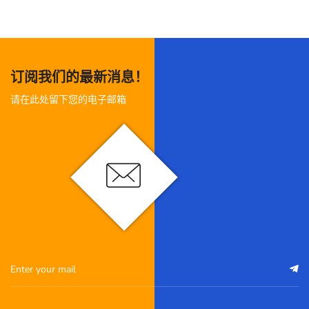
订阅我们的最新消息！
请在此处留下您的电子邮箱