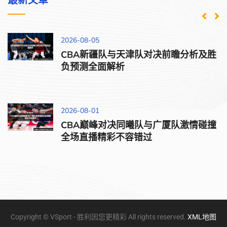
最新文章
2026-08-05
CBA新疆队与天津队对决前瞻分析及胜
负预测全面解析
2026-08-01
CBA巅峰对决同曦队与广厦队激情碰撞
全场直播精彩不容错过
Copyright © VSport - 胜利因您更精彩 All rights reserved.
XML地图