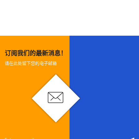
订阅我们的最新消息！
请在此处留下您的电子邮箱